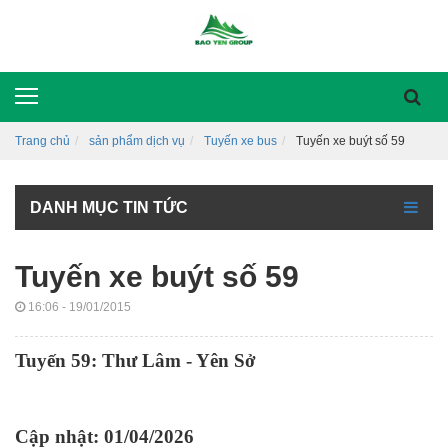
Trang chủ
sản phẩm dịch vụ
Tuyến xe bus
Tuyến xe buýt số 59
DANH MỤC TIN TỨC
Tuyến xe buýt số 59
16:06 - 19/01/2015
Tuyến 59: Thư Lâm - Yên Sở
Cập nhật: 01/04/2026