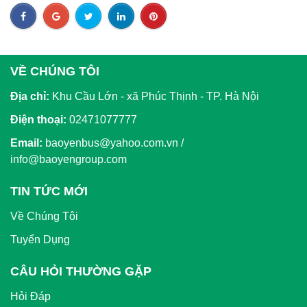
VỀ CHÚNG TÔI
Địa chỉ:
Khu Cầu Lớn - xã Phúc Thịnh - TP. Hà Nội
Điện thoại:
02471077777
Email:
baoyenbus@yahoo.com.vn /
info@baoyengroup.com
TIN TỨC MỚI
Về Chúng Tôi
Tuyển Dụng
CÂU HỎI THƯỜNG GẶP
Hỏi Đáp