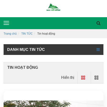
Trang chủ
TIN TỨC
Tin hoạt động
DANH MỤC TIN TỨC
TIN HOẠT ĐỘNG
Hiển thị