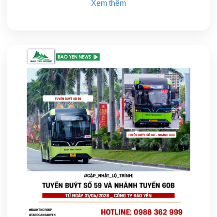
Xem thêm
07
04/2026