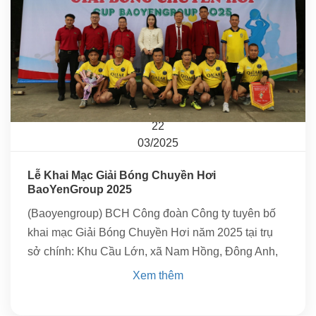
22
03/2025
Lễ Khai Mạc Giải Bóng Chuyền Hơi
BaoYenGroup 2025
(Baoyengroup) BCH Công đoàn Công ty tuyên bố
khai mạc Giải Bóng Chuyền Hơi năm 2025 tại trụ
sở chính: Khu Cầu Lớn, xã Nam Hồng, Đông Anh,
Hà Nội.
Xem thêm