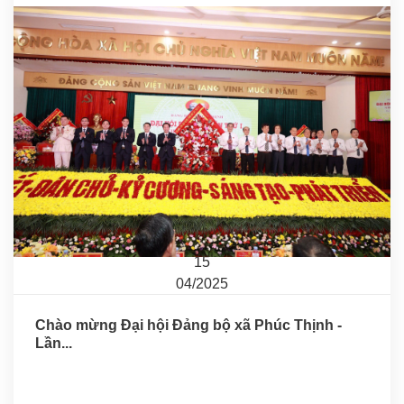
15
04/2025
Chào mừng Đại hội Đảng bộ xã Phúc Thịnh -
Lần...