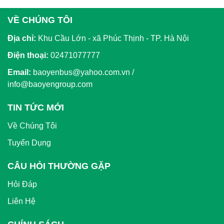
VỀ CHÚNG TÔI
Địa chỉ:
Khu Cầu Lớn - xã Phúc Thịnh - TP. Hà Nội
Điện thoại:
02471077777
Email:
baoyenbus@yahoo.com.vn /
info@baoyengroup.com
TIN TỨC MỚI
Về Chúng Tôi
Tuyển Dụng
CÂU HỎI THƯỜNG GẶP
Hỏi Đáp
Liên Hệ