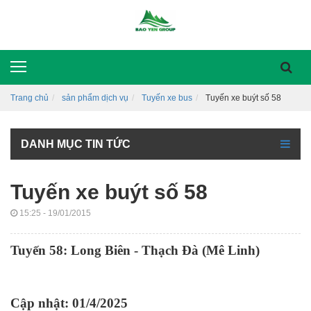
Trang chủ
sản phẩm dịch vụ
Tuyến xe bus
Tuyến xe buýt số 58
DANH MỤC TIN TỨC
Tuyến xe buýt số 58
15:25 - 19/01/2015
Tuyến 58: Long Biên - Thạch Đà (Mê Linh)
Cập nhật: 01/4/2025