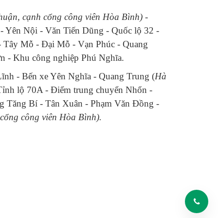
Nhuận, cạnh cổng công viên Hòa Bình)
-
 Yên Nội - Văn Tiến Dũng - Quốc lộ 32 -
- Tây Mỗ - Đại Mỗ - Vạn Phúc - Quang
ơn - Khu công nghiệp Phú Nghĩa.
ĩnh - Bến xe Yên Nghĩa - Quang Trung (
Hà
ỉnh lộ 70A - Điểm trung chuyển Nhổn -
ng Tăng Bí - Tân Xuân - Phạm Văn Đồng -
 cổng công viên Hòa Bình).