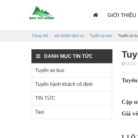
GIỚI THIỆU
Trang chủ
sản phẩm dịch vụ
Tuyến xe bus
Tuyến xe bu
Tuy
DANH MỤC TIN TỨC
15:23 -
Tuyến xe bus
Tuyến
Tuyến hành khách cố định
TIN TỨC
Cập nh
Taxi
Giá vé
I. L