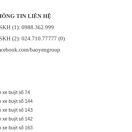
THÔNG TIN LIÊN HỆ
SKH (1): 0988.362.999
H (2): 024.710.77777 (0)
acebook.com/baoyengroup
 xe buýt số 74
 xe buýt số 144
 xe buýt số 143
 xe buýt số 142
 xe buýt số 163