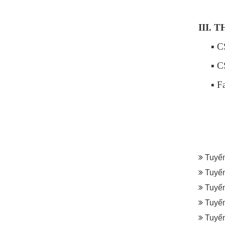
III. 
▪ C
▪ CSK
▪ F
Tuyến
Tuyến
Tuyến
Tuyến
Tuyến