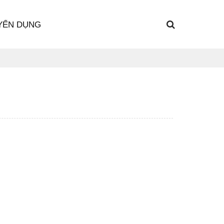
YỂN DỤNG