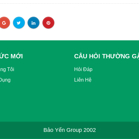
TỨC MỚI
CÂU HỎI THƯỜNG G
ng Tôi
Hỏi Đáp
Dụng
Liên Hệ
Bảo Yến Group 2002