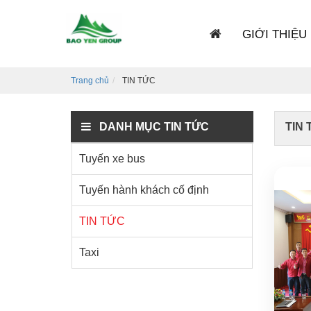
GIỚI THIỆU
Trang chủ
TIN TỨC
DANH MỤC TIN TỨC
TIN 
Tuyến xe bus
Tuyến hành khách cố định
TIN TỨC
Taxi