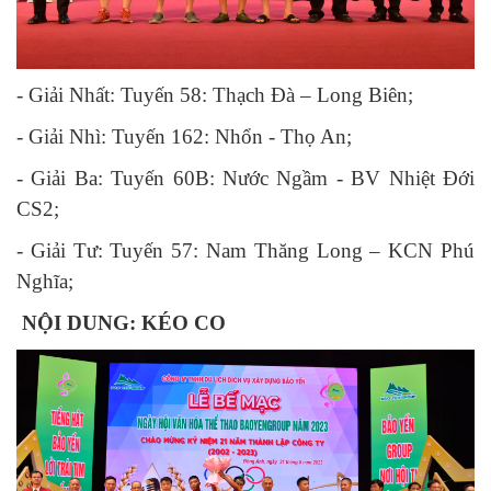
- Giải Nhất: Tuyến 58: Thạch Đà – Long Biên;
- Giải Nhì: Tuyến 162: Nhổn - Thọ An;
- Giải Ba: Tuyến 60B: Nước Ngầm - BV Nhiệt Đới
CS2;
- Giải Tư: Tuyến 57: Nam Thăng Long – KCN Phú
Nghĩa;
NỘI DUNG: KÉO CO