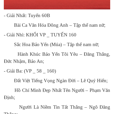
- Giải Nhất: Tuyến 60B
Bài Ca Văn Hóa Đông Anh – Tập thể nam nữ;
- Giải Nhì: KHỐI VP _ TUYẾN 160
Sắc Hoa Bảo Yến (Múa) – Tập thể nam nữ;
Hành Khúc Bảo Yến Tôi Yêu – Đăng Thắng,
Đức Nhậm, Bảo An;
- Giải Ba: (VP _ 58 _ 160)
Đất Việt Tiếng Vọng Ngàn Đời – Lê Quý Hiển;
Hồ Chí Minh Đẹp Nhất Tên Người – Phạm Văn
Định;
Người Là Niềm Tin Tất Thắng – Ngô Đăng