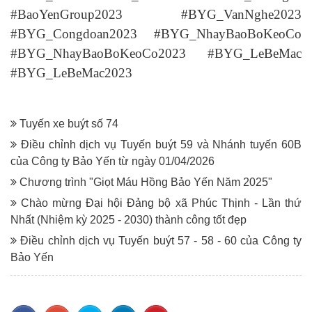
#BaoYenGroup2023 #BYG_VanNghe2023
#BYG_Congdoan2023 #BYG_NhayBaoBoKeoCo
#BYG_NhayBaoBoKeoCo2023 #BYG_LeBeMac
#BYG_LeBeMac2023
Tuyến xe buýt số 74
Điều chỉnh dịch vụ Tuyến buýt 59 và Nhánh tuyến 60B
của Công ty Bảo Yến từ ngày 01/04/2026
Chương trình "Giọt Máu Hồng Bảo Yến Năm 2025"
Chào mừng Đại hội Đảng bộ xã Phúc Thịnh - Lần thứ
Nhất (Nhiệm kỳ 2025 - 2030) thành công tốt đẹp
Điều chỉnh dịch vụ Tuyến buýt 57 - 58 - 60 của Công ty
Bảo Yến