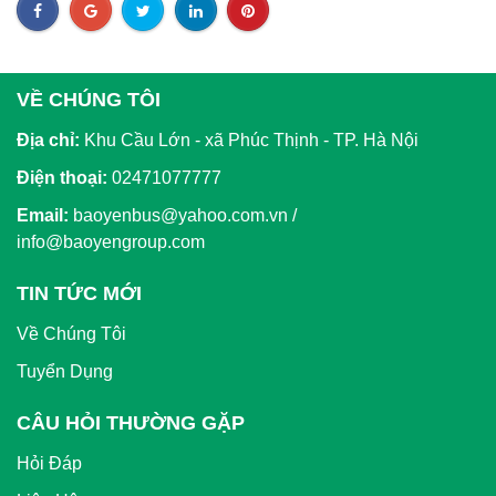
VỀ CHÚNG TÔI
Địa chỉ:
Khu Cầu Lớn - xã Phúc Thịnh - TP. Hà Nội
Điện thoại:
02471077777
Email:
baoyenbus@yahoo.com.vn /
info@baoyengroup.com
TIN TỨC MỚI
Về Chúng Tôi
Tuyển Dụng
CÂU HỎI THƯỜNG GẶP
Hỏi Đáp