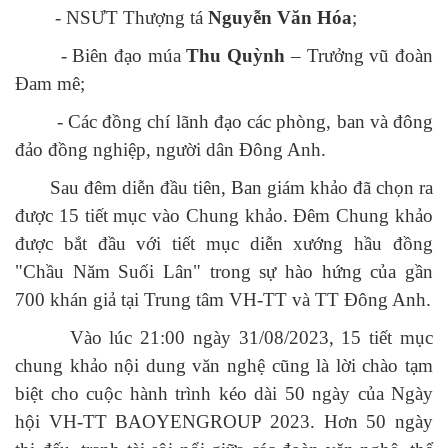
- NSƯT Thượng tá
Nguyễn Văn Hóa
;
- Biên đạo múa
Thu Quỳnh
– Trưởng vũ đoàn
Đam mê;
- Các đồng chí lãnh đạo các phòng, ban và đông
đảo đồng nghiệp, người dân Đông Anh.
Sau đêm diễn đầu tiên, Ban giám khảo đã chọn ra
được 15 tiết mục vào Chung khảo. Đêm Chung khảo
được bắt đầu với tiết mục diễn xướng hầu đồng
"Chầu Năm Suối Lân" trong sự hào hứng của gần
700 khán giả tại Trung tâm VH-TT và TT Đông Anh.
Vào lúc 21:00 ngày 31/08/2023, 15 tiết mục
chung khảo nội dung văn nghệ cũng là lời chào tạm
biệt cho cuộc hành trình kéo dài 50 ngày của Ngày
hội VH-TT BAOYENGROUP 2023. Hơn
50 ngày