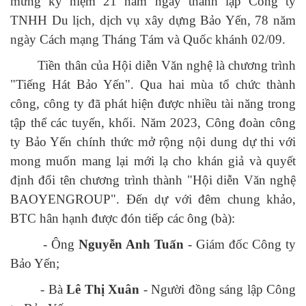
mừng kỷ niệm 21 năm ngày thành lập Công ty
TNHH Du lịch, dịch vụ xây dựng Bảo Yến, 78 năm
ngày Cách mạng Tháng Tám và Quốc khánh 02/09.
Tiền thân của Hội diễn Văn nghệ là chương trình
"Tiếng Hát Bảo Yến". Qua hai mùa tổ chức thành
công, công ty đã phát hiện được nhiều tài năng trong
tập thể các tuyến, khối. Năm 2023, Công đoàn công
ty Bảo Yến chính thức mở rộng nội dung dự thi với
mong muốn mang lại mới lạ cho khán giả và quyết
định đổi tên chương trình thành "Hội diễn Văn nghệ
BAOYENGROUP". Đến dự với đêm chung khảo,
BTC hân hạnh được đón tiếp các ông (bà):
- Ông
Nguyễn Anh Tuấn
- Giám đốc Công ty
Bảo Yến;
- Bà
Lê Thị Xuân
- Người đồng sáng lập Công