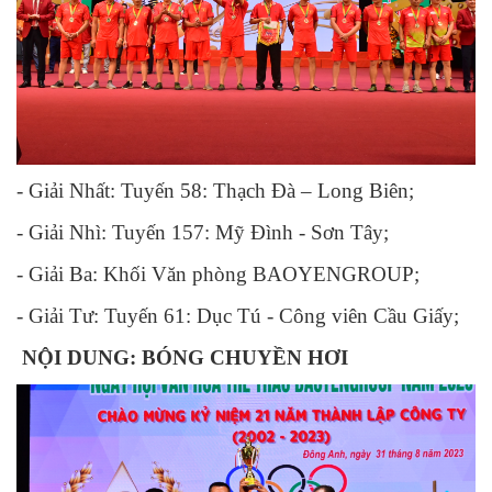
- Giải Nhất: Tuyến 58: Thạch Đà – Long Biên;
- Giải Nhì: Tuyến 157: Mỹ Đình - Sơn Tây;
- Giải Ba: Khối Văn phòng BAOYENGROUP;
- Giải Tư: Tuyến 61: Dục Tú - Công viên Cầu Giấy;
NỘI DUNG: BÓNG CHUYỀN HƠI