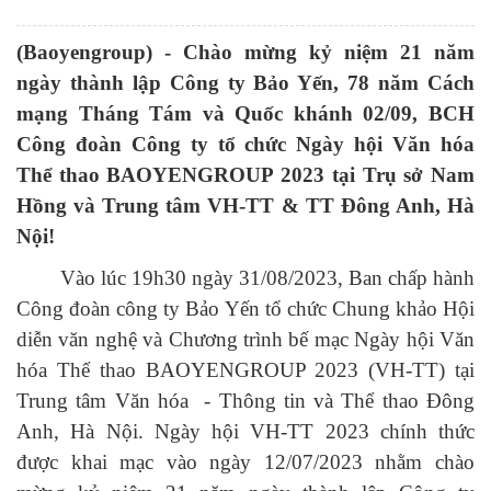
(Baoyengroup) - Chào mừng kỷ niệm 21 năm
ngày thành lập Công ty Bảo Yến, 78 năm Cách
mạng Tháng Tám và Quốc khánh 02/09, BCH
Công đoàn Công ty tổ chức Ngày hội Văn hóa
Thể thao BAOYENGROUP 2023 tại Trụ sở Nam
Hồng và Trung tâm VH-TT & TT Đông Anh, Hà
Nội!
Vào lúc 19h30 ngày 31/08/2023, Ban chấp hành
Công đoàn công ty Bảo Yến tổ chức Chung khảo Hội
diễn văn nghệ và Chương trình bế mạc Ngày hội Văn
hóa Thể thao BAOYENGROUP 2023 (VH-TT) tại
Trung tâm Văn hóa - Thông tin và Thể thao Đông
Anh, Hà Nội. Ngày hội VH-TT 2023 chính thức
được khai mạc vào ngày 12/07/2023 nhằm chào