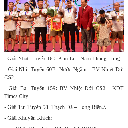
- Giải Nhất: Tuyến 160: Kim Lũ - Nam Thăng Long;
- Giải Nhì: Tuyến 60B: Nước Ngầm - BV Nhiệt Đới
CS2;
- Giải Ba: Tuyến 159: BV Nhiệt Đới CS2 - KĐT
Times City;
- Giải Tư: Tuyến 58: Thạch Đà – Long Biên./.
- Giải Khuyến Khích: